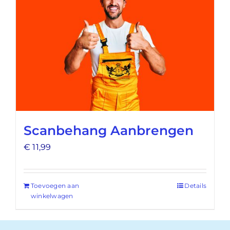
Scanbehang Aanbrengen
€
11,99
Toevoegen aan
Details
winkelwagen