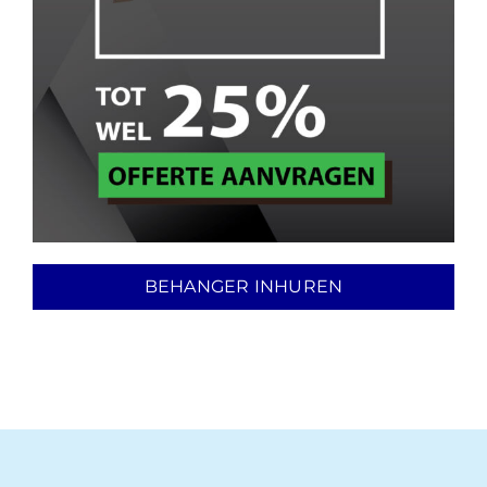
BEHANGER INHUREN