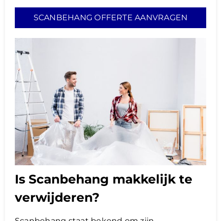
SCANBEHANG OFFERTE AANVRAGEN
Is Scanbehang makkelijk te
verwijderen?
Scanbehang staat bekend om zijn