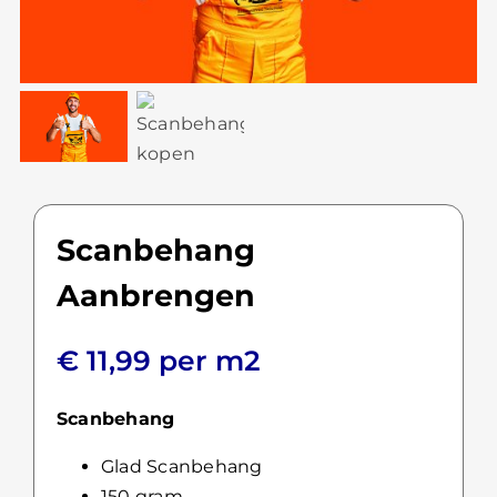
Scanbehang
Aanbrengen
€
11,99
per m2
Scanbehang
Glad Scanbehang
150 gram