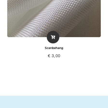
Scanbehang
€
3,00