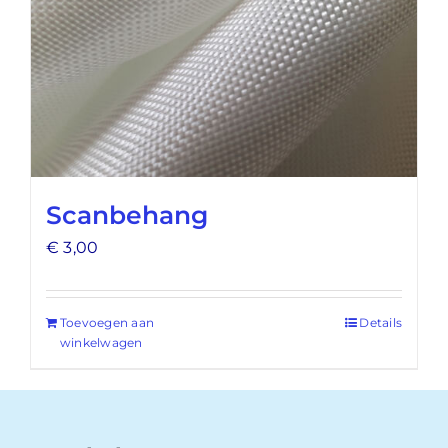
Scanbehang
€
3,00
Toevoegen aan
Details
winkelwagen