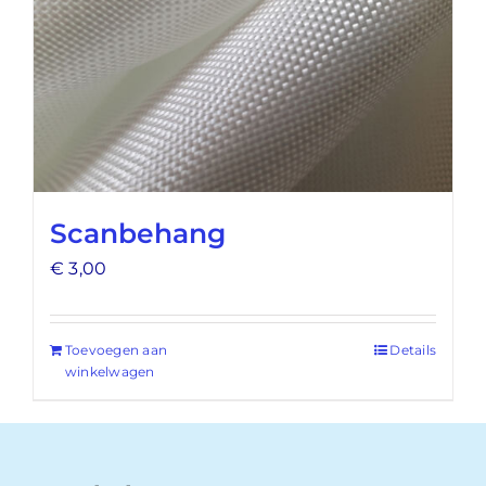
Scanbehang
€
3,00
Toevoegen aan
Details
winkelwagen