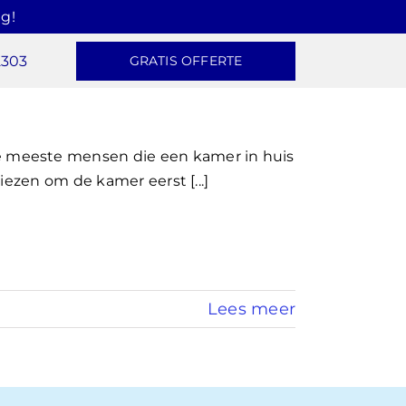
g!
2303
GRATIS OFFERTE
 meeste mensen die een kamer in huis
iezen om de kamer eerst [...]
Lees meer