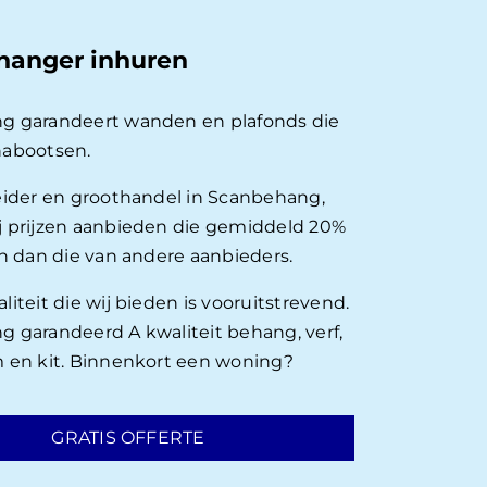
hanger inhuren
g garandeert wanden en plafonds die
nabootsen.
eider en groothandel in Scanbehang,
 prijzen aanbieden die gemiddeld 20%
en dan die van andere aanbieders.
iteit die wij bieden is vooruitstrevend.
 garandeerd A kwaliteit behang, verf,
 en kit. Binnenkort een woning?
GRATIS OFFERTE