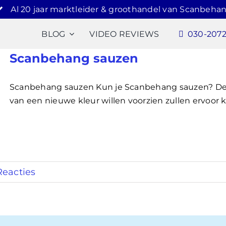
Al 20 jaar marktleider & groothandel van Scanbehan
BLOG
VIDEO REVIEWS
030-207
Scanbehang sauzen
Scanbehang sauzen Kun je Scanbehang sauzen? De
van een nieuwe kleur willen voorzien zullen ervoor k
Reacties