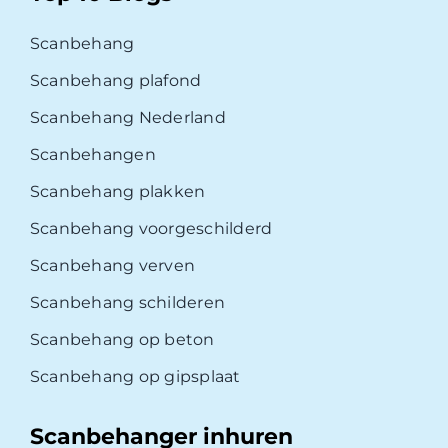
Scanbehang
Scanbehang plafond
Scanbehang Nederland
Scanbehangen
Scanbehang plakken
Scanbehang voorgeschilderd
Scanbehang verven
Scanbehang schilderen
Scanbehang op beton
Scanbehang op gipsplaat
Scanbehanger inhuren