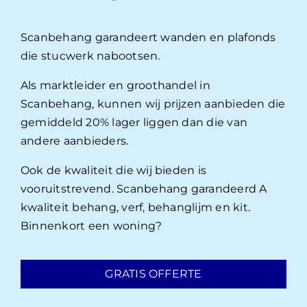
Scanbehang garandeert wanden en plafonds
die stucwerk nabootsen.
Als marktleider en groothandel in
Scanbehang, kunnen wij prijzen aanbieden die
gemiddeld 20% lager liggen dan die van
andere aanbieders.
Ook de kwaliteit die wij bieden is
vooruitstrevend. Scanbehang garandeerd A
kwaliteit behang, verf, behanglijm en kit.
Binnenkort een woning?
GRATIS OFFERTE