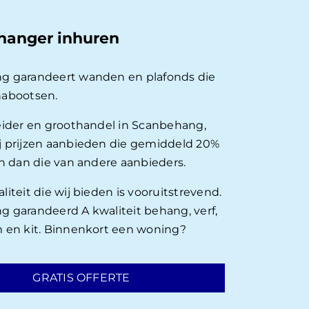
hanger inhuren
g garandeert wanden en plafonds die
nabootsen.
eider en groothandel in Scanbehang,
 prijzen aanbieden die gemiddeld 20%
en dan die van andere aanbieders.
iteit die wij bieden is vooruitstrevend.
 garandeerd A kwaliteit behang, verf,
 en kit. Binnenkort een woning?
GRATIS OFFERTE