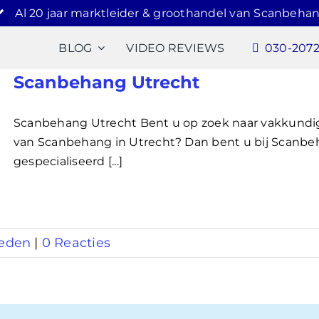
Al 20 jaar marktleider & groothandel van Scanbehan
BLOG
VIDEO REVIEWS
030-207
Scanbehang Utrecht
Scanbehang Utrecht Bent u op zoek naar vakkundig
van Scanbehang in Utrecht? Dan bent u bij Scanbeha
gespecialiseerd [...]
eden
|
0 Reacties