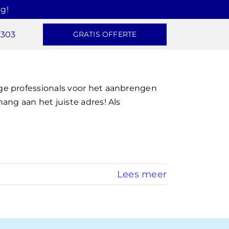
g!
2303
GRATIS OFFERTE
e professionals voor het aanbrengen
ng aan het juiste adres! Als
Lees meer