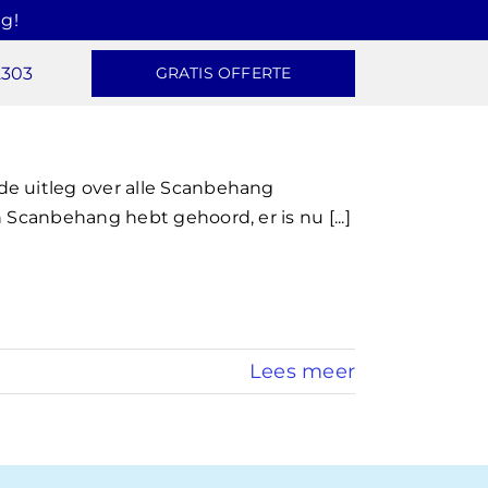
g!
2303
GRATIS OFFERTE
e uitleg over alle Scanbehang
 Scanbehang hebt gehoord, er is nu [...]
Lees meer