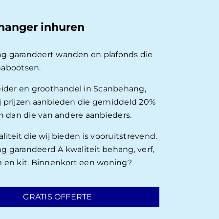
hanger inhuren
g garandeert wanden en plafonds die
nabootsen.
eider en groothandel in Scanbehang,
 prijzen aanbieden die gemiddeld 20%
en dan die van andere aanbieders.
iteit die wij bieden is vooruitstrevend.
 garandeerd A kwaliteit behang, verf,
 en kit. Binnenkort een woning?
GRATIS OFFERTE