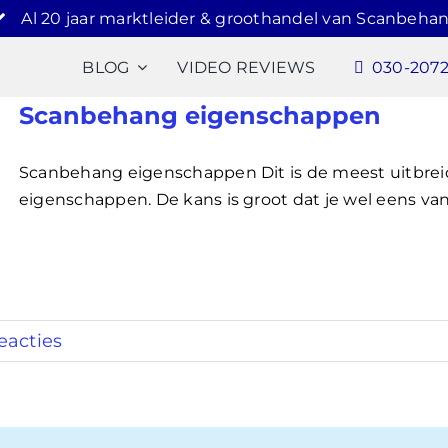
Al 20 jaar marktleider & groothandel van Scanbehan
BLOG
VIDEO REVIEWS
030-207
Scanbehang eigenschappen
Scanbehang eigenschappen Dit is de meest uitbreid
eigenschappen. De kans is groot dat je wel eens van
eacties