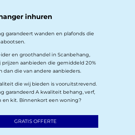
hanger inhuren
g garandeert wanden en plafonds die
nabootsen.
eider en groothandel in Scanbehang,
 prijzen aanbieden die gemiddeld 20%
en dan die van andere aanbieders.
iteit die wij bieden is vooruitstrevend.
 garandeerd A kwaliteit behang, verf,
 en kit. Binnenkort een woning?
GRATIS OFFERTE