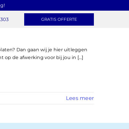
g!
2303
GRATIS OFFERTE
ten? Dan gaan wij je hier uitleggen
 op de afwerking voor bij jou in [...]
Lees meer