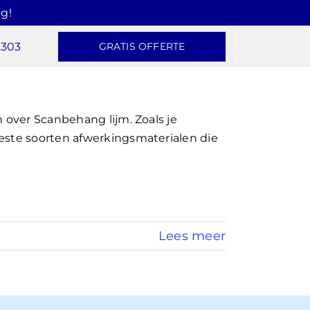
g!
2303
GRATIS OFFERTE
n over Scanbehang lijm. Zoals je
este soorten afwerkingsmaterialen die
Lees meer