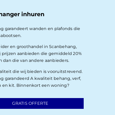
hanger inhuren
g garandeert wanden en plafonds die
nabootsen.
eider en groothandel in Scanbehang,
 prijzen aanbieden die gemiddeld 20%
en dan die van andere aanbieders.
iteit die wij bieden is vooruitstrevend.
 garandeerd A kwaliteit behang, verf,
 en kit. Binnenkort een woning?
GRATIS OFFERTE