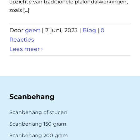
opzichte van traditionele plafondafwerkingen,
zoals [...]
Door
geert
|
7 juni, 2023
|
Blog
|
0
Reacties
Lees meer
Scanbehang
Scanbehang of stucen
Scanbehang 150 gram
Scanbehang 200 gram