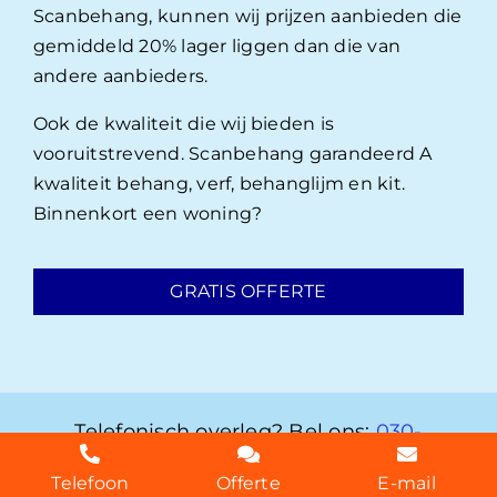
Scanbehang, kunnen wij prijzen aanbieden die
gemiddeld 20% lager liggen dan die van
andere aanbieders.
Ook de kwaliteit die wij bieden is
vooruitstrevend. Scanbehang garandeerd A
kwaliteit behang, verf, behanglijm en kit.
Binnenkort een woning?
GRATIS OFFERTE
Telefonisch overleg? Bel ons:
030-
2072303
Telefoon
Offerte
E-mail