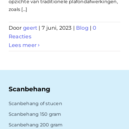
opzichte van traditionele plafondafwerkingen,
zoals [...]
Door
geert
|
7 juni, 2023
|
Blog
|
0
Reacties
Lees meer
Scanbehang
Scanbehang of stucen
Scanbehang 150 gram
Scanbehang 200 gram