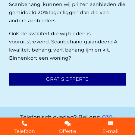
Scanbehang, kunnen wij prijzen aanbieden die
gemiddeld 20% lager liggen dan die van
andere aanbieders.
Ook de kwaliteit die wij bieden is
vooruitstrevend. Scanbehang garandeerd A
kwaliteit behang, verf, behanglijm en kit.
Binnenkort een woning?
GRATIS OFFERTE
Telefonisch overleg? Bel ons:
030-
2072303
Telefoon
Offerte
E-mail