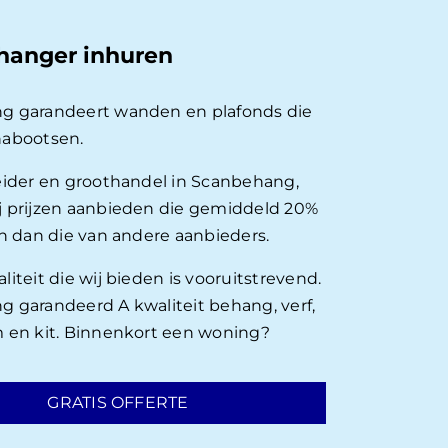
hanger inhuren
g garandeert wanden en plafonds die
nabootsen.
eider en groothandel in Scanbehang,
 prijzen aanbieden die gemiddeld 20%
en dan die van andere aanbieders.
iteit die wij bieden is vooruitstrevend.
 garandeerd A kwaliteit behang, verf,
 en kit. Binnenkort een woning?
GRATIS OFFERTE