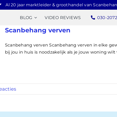
Al 20 jaar marktleider & groothandel van Scanbehan
BLOG
VIDEO REVIEWS
030-207
Scanbehang verven
Scanbehang verven Scanbehang verven in elke gew
bij jou in huis is noodzakelijk als je jouw woning wilt 
eacties