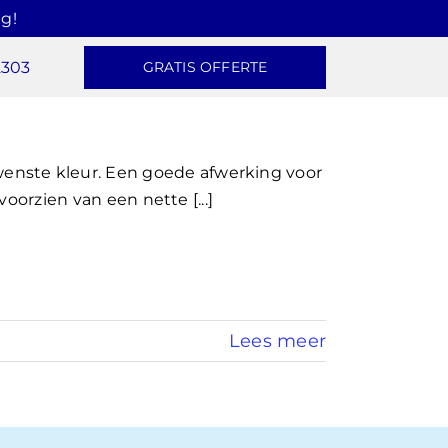
g!
2303
GRATIS OFFERTE
enste kleur. Een goede afwerking voor
voorzien van een nette [...]
Lees meer