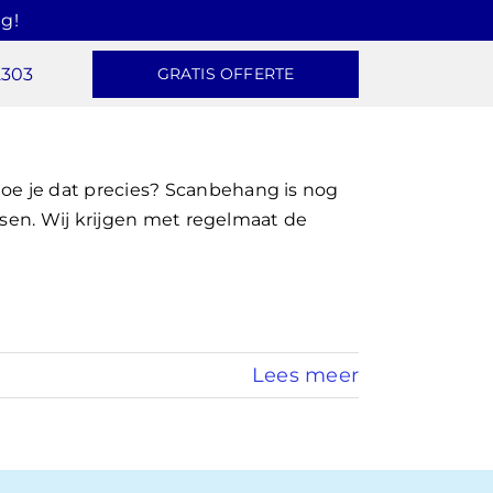
g!
2303
GRATIS OFFERTE
e je dat precies? Scanbehang is nog
ssen. Wij krijgen met regelmaat de
Lees meer