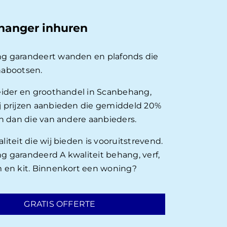
hanger inhuren
g garandeert wanden en plafonds die
nabootsen.
eider en groothandel in Scanbehang,
 prijzen aanbieden die gemiddeld 20%
en dan die van andere aanbieders.
iteit die wij bieden is vooruitstrevend.
 garandeerd A kwaliteit behang, verf,
 en kit. Binnenkort een woning?
GRATIS OFFERTE