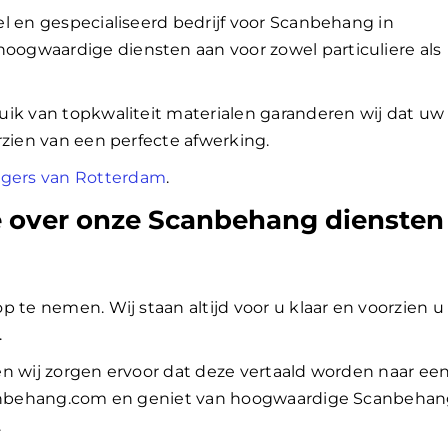
l en gespecialiseerd bedrijf voor Scanbehang in
ogwaardige diensten aan voor zowel particuliere als
uik van topkwaliteit materialen garanderen wij dat uw
rzien van een perfecte afwerking.
gers van Rotterdam
.
e over onze Scanbehang diensten
 te nemen. Wij staan altijd voor u klaar en voorzien u
.
n wij zorgen ervoor dat deze vertaald worden naar ee
Scanbehang.com en geniet van hoogwaardige Scanbeha
.