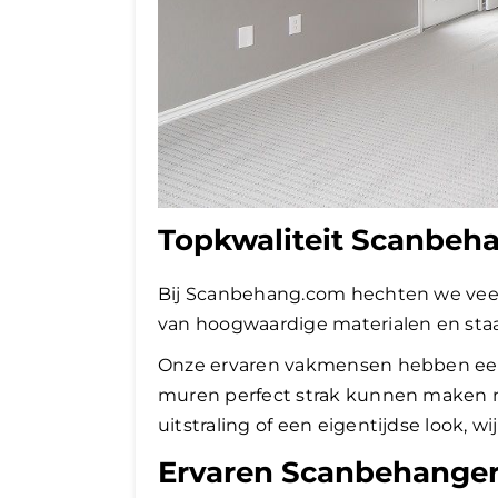
Topkwaliteit Scanbeh
Bij Scanbehang.com hechten we veel 
van hoogwaardige materialen en staa
Onze ervaren vakmensen hebben een 
muren perfect strak kunnen maken m
uitstraling of een eigentijdse look, wi
Ervaren Scanbehanger