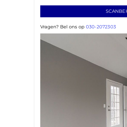
SCANBE
Vragen? Bel ons op
030-2072303