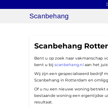
Ga
naar
Scanbehang
inhoud
Scanbehang Rotte
Bent u op zoek naar vakmanschap v
bent u bij
scanbehang.nl
aan het juis
Wij zijn een gespecialiseerd bedrijf
Scanbehang in Rotterdam en omlig
Of u nu een nieuwe woning betrekt 
bestaande woning een eigentijdse uit
resultaat.