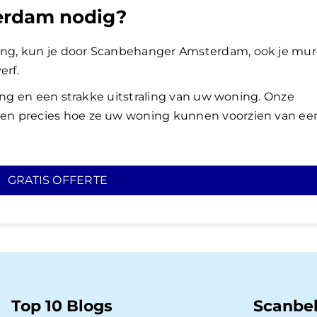
erdam nodig?
ng, kun je door Scanbehanger Amsterdam, ook je mu
erf.
king en een strakke uitstraling van uw woning. Onze
en precies hoe ze uw woning kunnen voorzien van ee
GRATIS OFFERTE
Top 10 Blogs
Scanbe