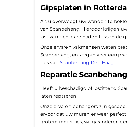
Gipsplaten in Rotter
Als u overweegt uw wanden te bekle
van Scanbehang. Hierdoor krijgen u
last van zichtbare naden tussen de g
Onze ervaren vakmensen weten prec
Scanbehang, en zorgen voor een prach
tips van
Scanbehang Den Haag
.
Reparatie Scanbehan
Heeft u beschadigd of loszittend Sca
laten repareren.
Onze ervaren behangers zijn gespeci
ervoor dat uw muren er weer perfect 
grotere reparaties, wij garanderen een