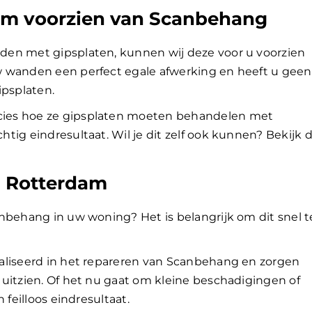
dam voorzien van Scanbehang
den met gipsplaten, kunnen wij deze voor u voorzien
w wanden een perfect egale afwerking en heeft u geen
ipsplaten.
ies hoe ze gipsplaten moeten behandelen met
tig eindresultaat. Wil je dit zelf ook kunnen? Bekijk 
g Rotterdam
nbehang in uw woning? Het is belangrijk om dit snel t
aliseerd in het repareren van Scanbehang en zorgen
uitzien. Of het nu gaat om kleine beschadigingen of
 feilloos eindresultaat.