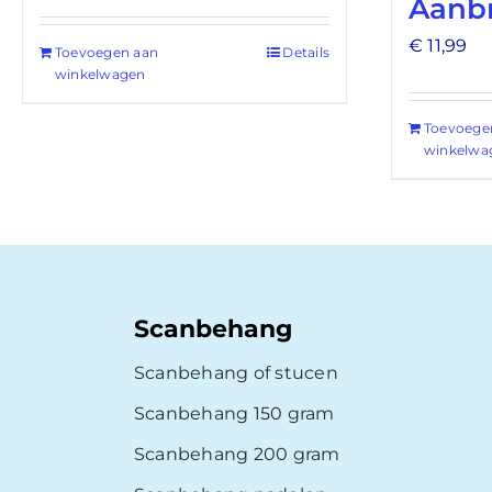
Aanb
€
11,99
Toevoegen aan
Details
winkelwagen
Toevoege
winkelwa
Scanbehang
Scanbehang of stucen
Scanbehang 150 gram
Scanbehang 200 gram