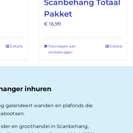
Scanbehang Totaal
Pakket
€
16,99
Details
Toevoegen aan
Details
winkelwagen
hanger inhuren
g garandeert wanden en plafonds die
nabootsen.
eider en groothandel in Scanbehang,