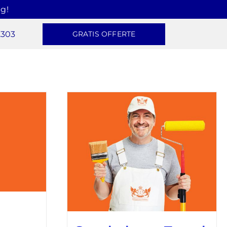
g!
2303
GRATIS OFFERTE