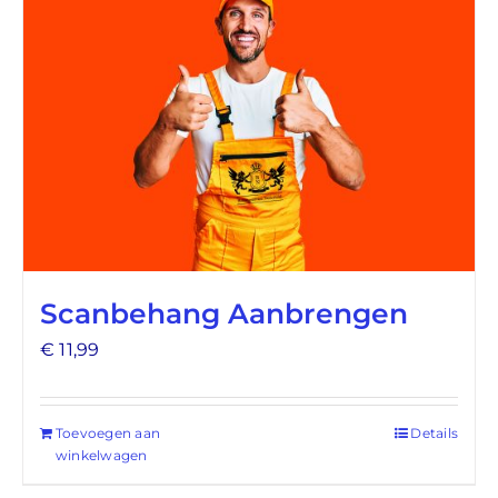
Scanbehang Aanbrengen
€
11,99
Toevoegen aan
Details
winkelwagen