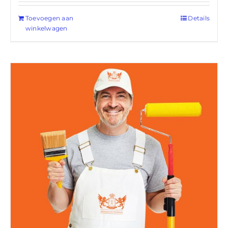
Toevoegen aan
Details
winkelwagen